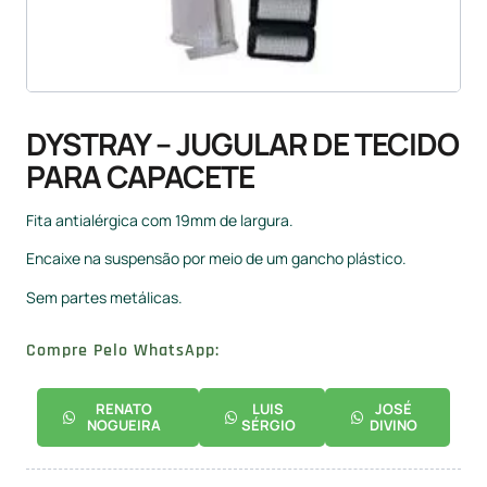
DYSTRAY – JUGULAR DE TECIDO
PARA CAPACETE
Fita antialérgica com 19mm de largura.
Encaixe na suspensão por meio de um gancho plástico.
Sem partes metálicas.
Compre Pelo WhatsApp:
RENATO
LUIS
JOSÉ
NOGUEIRA
SÉRGIO
DIVINO