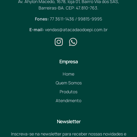
Av. Ahylon Macedo, 1678, loja 01, Bairro Vila dos SAS,
Barreiras-BA. CEP: 47.810-763.
Fones:
77 3611-1436 / 99815-9995
E-mail:
vendas@atacadaodoepi.com.br
Empresa
Home
Quem Somos
Produtos
Atendimento
Newsletter
Inscreva-se na newsletter para receber nossas novidades e