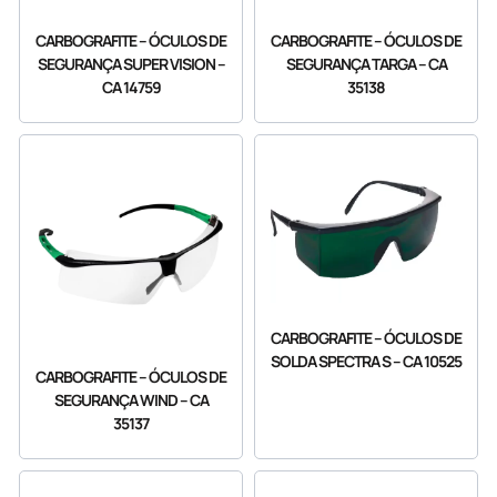
CARBOGRAFITE – ÓCULOS DE
CARBOGRAFITE – ÓCULOS DE
SEGURANÇA SUPER VISION –
SEGURANÇA TARGA – CA
CA 14759
35138
CARBOGRAFITE – ÓCULOS DE
SOLDA SPECTRA S – CA 10525
CARBOGRAFITE – ÓCULOS DE
SEGURANÇA WIND – CA
35137