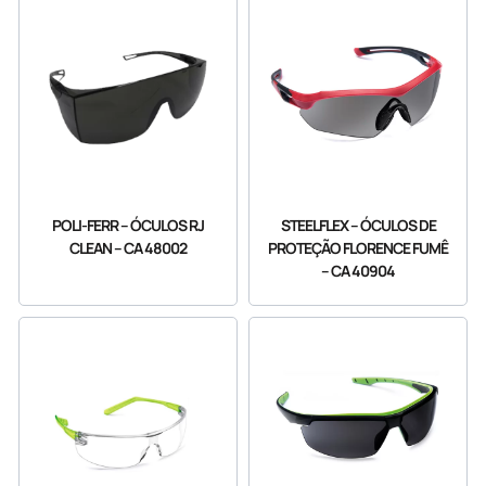
POLI-FERR – ÓCULOS RJ
STEELFLEX – ÓCULOS DE
CLEAN – CA 48002
PROTEÇÃO FLORENCE FUMÊ
– CA 40904