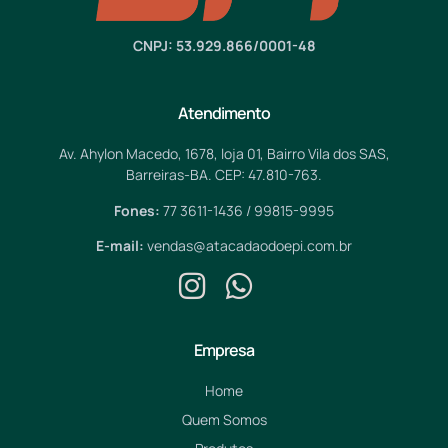
CNPJ: 53.929.866/0001-48
Atendimento
Av. Ahylon Macedo, 1678, loja 01, Bairro Vila dos SAS,
Barreiras-BA. CEP: 47.810-763.
Fones:
77 3611-1436 / 99815-9995
E-mail:
vendas@atacadaodoepi.com.br
Empresa
Home
Quem Somos