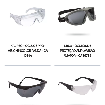
KALIPSO – OCULOS PRO-
LIBUS – ÓCULOS DE
VISION INCOLOR PANDA – CA
PROTEÇÃO AMPLA VISÃO
10344
AVIATOR – CA 39769