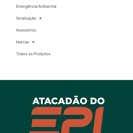
Emergência Ambiental
Sinalização
Acessórios
Marcas
Todos os Produtos