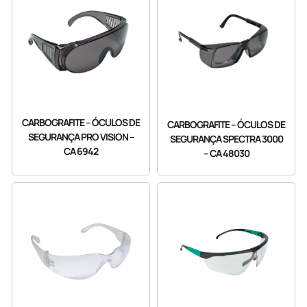
CARBOGRAFITE – ÓCULOS DE
CARBOGRAFITE – ÓCULOS DE
SEGURANÇA PRO VISION –
SEGURANÇA SPECTRA 3000
CA 6942
– CA 48030