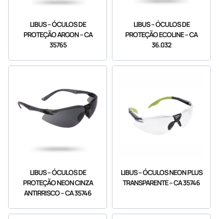
LIBUS – ÓCULOS DE
LIBUS – ÓCULOS DE
PROTEÇÃO ARGON – CA
PROTEÇÃO ECOLINE – CA
35765
36.032
LIBUS – ÓCULOS DE
LIBUS – ÓCULOS NEON PLUS
PROTEÇÃO NEON CINZA
TRANSPARENTE – CA 35746
ANTIRRISCO – CA 35746