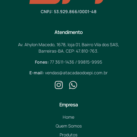
CNPJ: 53.929.866/0001-48
Atendimento
Av. Ahylon Macedo, 1678, loja 01, Bairro Vila dos SAS,
Barreiras-BA. CEP: 47.810-763.
Fones:
77 3611-1436 / 99815-9995
E-mail:
vendas@atacadaodoepi.com.br
Empresa
Home
Quem Somos
Produtos