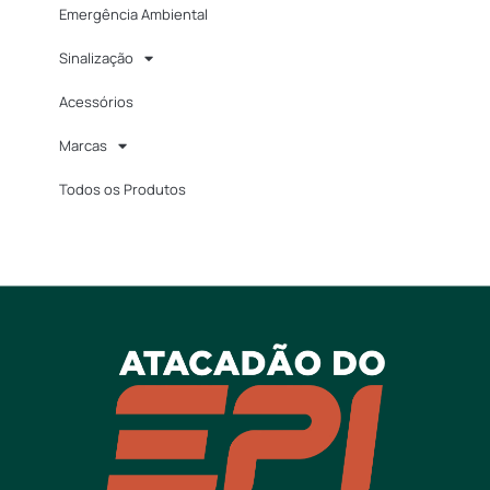
Emergência Ambiental
Sinalização
Acessórios
Marcas
Todos os Produtos