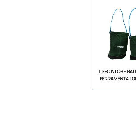
LIFECINTOS – BA
FERRAMENTA LO