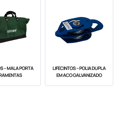
OS – MALA PORTA
LIFECINTOS – POLIA DUPLA
RAMENTAS
EM ACO GALVANIZADO