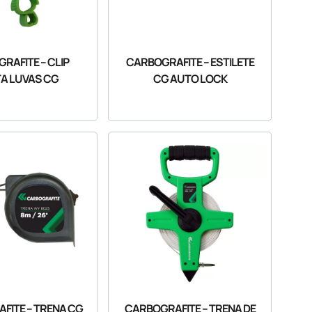
RAFITE – CLIP
CARBOGRAFITE – ESTILETE
A LUVAS CG
CG AUTO LOCK
FITE – TRENA CG
CARBOGRAFITE – TRENA DE