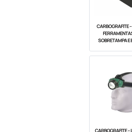
CARBOGRAFITE –
FERRAMENTA
SOBRETAMPA E 
CARBOGRAFITE –