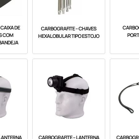
 CAIXA DE
CARBOG
CARBOGRAFITE – CHAVES
S COM
PORT
HEXALOBULAR TIPO ESTOJO
BANDEJA
 LANTERNA
CARBOGRAFITE – LANTERNA
CARBOGRA