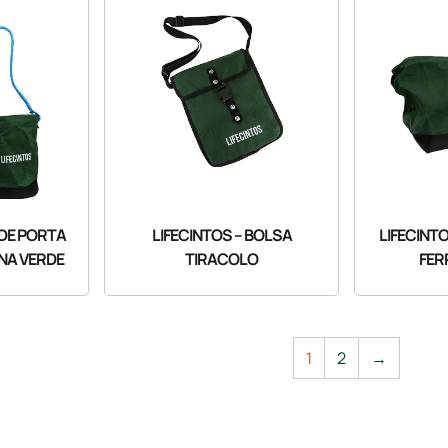
LDE PORTA
LIFECINTOS – BOLSA
LIFECINT
NA VERDE
TIRACOLO
FER
1
2
→