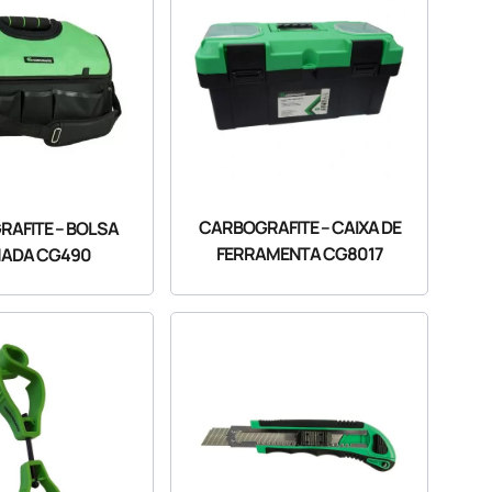
CARBOGRAFITE – CAIXA DE
AFITE – BOLSA
FERRAMENTA CG8017
HADA CG490