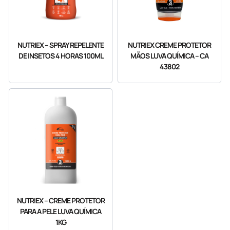
NUTRIEX – SPRAY REPELENTE
NUTRIEX CREME PROTETOR
DE INSETOS 4 HORAS 100ML
MÃOS LUVA QUÍMICA – CA
43802
NUTRIEX – CREME PROTETOR
PARA A PELE LUVA QUÍMICA
1KG