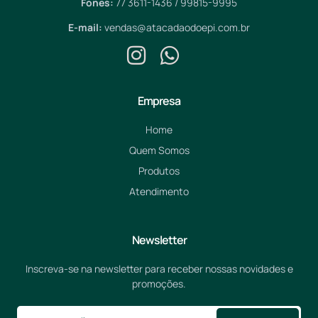
Fones:
77 3611-1436 / 99815-9995
E-mail:
vendas@atacadaodoepi.com.br
Empresa
Home
Quem Somos
Produtos
Atendimento
Newsletter
Inscreva-se na newsletter para receber nossas novidades e
promoções.