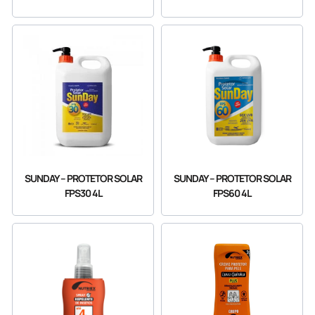
SUNDAY – PROTETOR SOLAR
SUNDAY – PROTETOR SOLAR
FPS30 4L
FPS60 4L