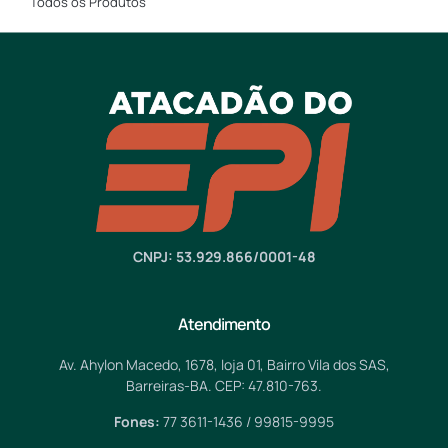
Todos os Produtos
CNPJ: 53.929.866/0001-48
Atendimento
Av. Ahylon Macedo, 1678, loja 01, Bairro Vila dos SAS,
Barreiras-BA. CEP: 47.810-763.
Fones:
77 3611-1436 / 99815-9995