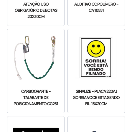
ATENÇÃO USO
AUDITIVO COPOLÍMERO –
OBRIGATÓRIO DE BOTAS
CA 10551
20X30CM
CARBOGRAFITE –
SINALIZE – PLACA 220AJ
TALABARTE DE
SORRIA VOCE ESTA SENDO
POSICIONAMENTO CG251
FIL. 15X20CM