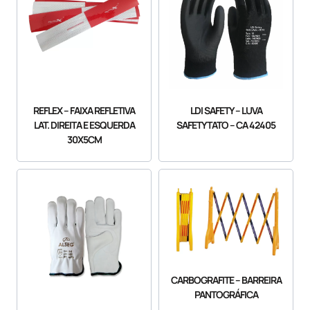
REFLEX – FAIXA REFLETIVA
LDI SAFETY – LUVA
LAT. DIREITA E ESQUERDA
SAFETYTATO – CA 42405
30X5CM
CARBOGRAFITE – BARREIRA
PANTOGRÁFICA