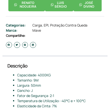
RENATO
LUIS
JOSÉ
NOGUEIRA
SÉRGIO
DIVINO
Categorias:
Carga
,
EPI
,
Proteção Contra Queda
Marca:
Mave
Compartilhe:
Descrição
Capacidade: 4000KG
Tamanho: 9M
Largura: 50mm
Gancho: J
Fator de Segurança: 2:1
Temperatura de Utilização: -40°C e + 100°C
Elasticidade da Cinta: 7%