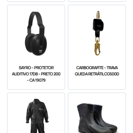
SAYRO – PROTETOR
CARBOGRAFITE – TRAVA
AUDITIVO 17DB – PRETO 200
QUEDA RETRÁTIL CG500D
– CA 19079