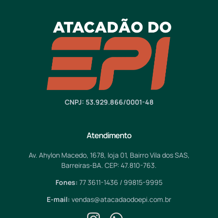
CNPJ: 53.929.866/0001-48
Atendimento
Av. Ahylon Macedo, 1678, loja 01, Bairro Vila dos SAS,
Barreiras-BA. CEP: 47.810-763.
Fones:
77 3611-1436 / 99815-9995
E-mail:
vendas@atacadaodoepi.com.br