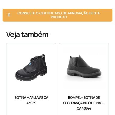
CONSULTE O CERTIFICADO DE APROVAÇÃO DESTE
PRODUTO
Veja também
BOMPEL – BOTINA DE
BOTINA MARLUVAS CA
SEGURANÇA BICO DE PVC –
43959
CA 40744