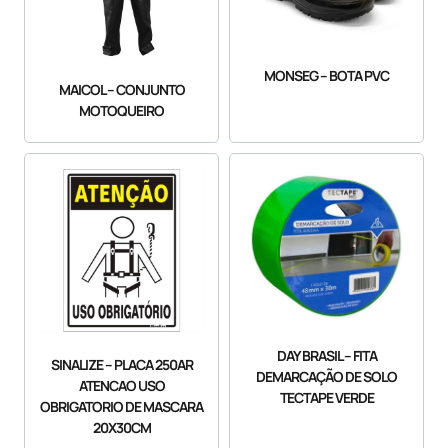
MONSEG – BOTA PVC
MAICOL – CONJUNTO
MOTOQUEIRO
DAY BRASIL – FITA
SINALIZE – PLACA 250AR
DEMARCAÇÃO DE SOLO
ATENCAO USO
TECTAPE VERDE
OBRIGATORIO DE MASCARA
20X30CM