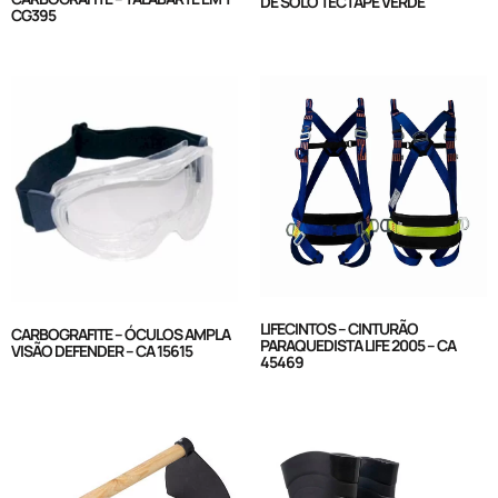
DE SOLO TECTAPE VERDE
CG395
LIFECINTOS – CINTURÃO
CARBOGRAFITE – ÓCULOS AMPLA
PARAQUEDISTA LIFE 2005 – CA
VISÃO DEFENDER – CA 15615
45469