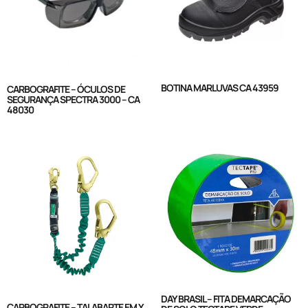
BOTINA MARLUVAS CA 43959
CARBOGRAFITE – ÓCULOS DE
SEGURANÇA SPECTRA 3000 – CA
48030
DAY BRASIL – FITA DEMARCAÇÃO
CARBOGRAFITE – TALABARTE EM Y