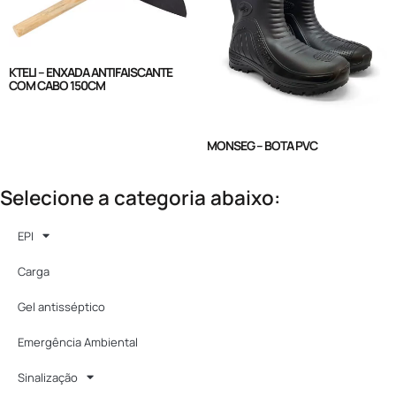
KTELI – ENXADA ANTIFAISCANTE
COM CABO 150CM
MONSEG – BOTA PVC
Selecione a categoria abaixo:
EPI
Carga
Gel antisséptico
Emergência Ambiental
Sinalização