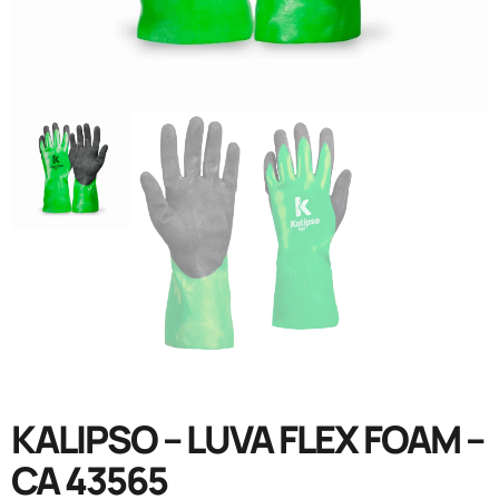
KALIPSO – LUVA FLEX FOAM –
CA 43565