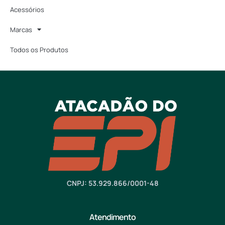
Acessórios
Marcas
Todos os Produtos
CNPJ: 53.929.866/0001-48
Atendimento