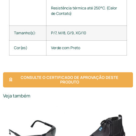
Resistência térmica até 250°C. (Calor
de Contato)
Tamanho(s):
P/7, M/8, G/9, XG/10
Cor(es)
Verde com Preto
CONSULTE O CERTIFICADO DE APROVAÇÃO DESTE
PRODUTO
Veja também