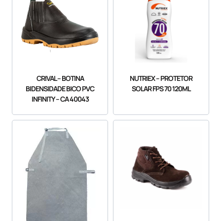
CRIVAL – BOTINA
NUTRIEX – PROTETOR
BIDENSIDADE BICO PVC
SOLAR FPS 70 120ML
INFINITY – CA 40043