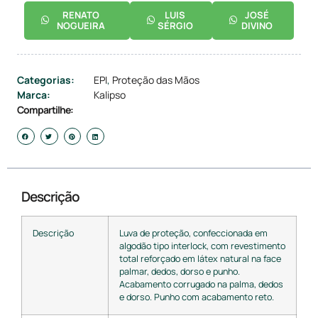
RENATO
LUIS
JOSÉ
NOGUEIRA
SÉRGIO
DIVINO
Categorias:
EPI
,
Proteção das Mãos
Marca:
Kalipso
Compartilhe:
Descrição
Descrição
Luva de proteção, confeccionada em
algodão tipo interlock, com revestimento
total reforçado em látex natural na face
palmar, dedos, dorso e punho.
Acabamento corrugado na palma, dedos
e dorso. Punho com acabamento reto.