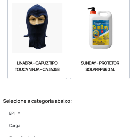
LINABRA – CAPUZ TIPO
SUNDAY – PROTETOR
TOUCA NINJA – CA 34358
SOLAR FPS60 4L
Selecione a categoria abaixo:
EPI
Carga