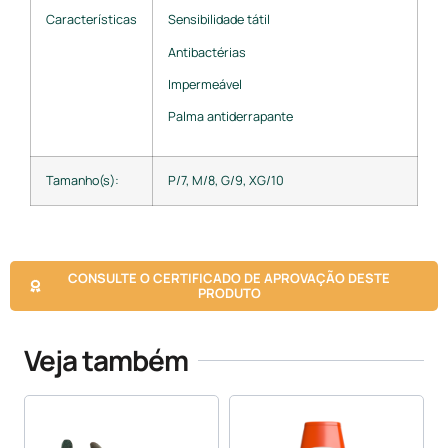
Características
Sensibilidade tátil
Antibactérias
Impermeável
Palma antiderrapante
Tamanho(s):
P/7, M/8, G/9, XG/10
CONSULTE O CERTIFICADO DE APROVAÇÃO DESTE
PRODUTO
Veja também