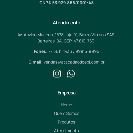
CNPJ: 53.929.866/0001-48
Atendimento
Av. Ahylon Macedo, 1678, loja 01, Bairro Vila dos SAS,
Barreiras-BA. CEP: 47.810-763.
Fones:
77 3611-1436 / 99815-9995
E-mail:
vendas@atacadaodoepi.com.br
Empresa
Home
Quem Somos
Produtos
Atendimento