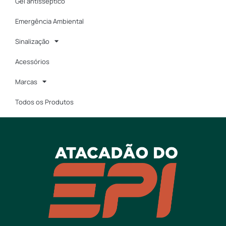
Gel antisséptico
Emergência Ambiental
Sinalização
Acessórios
Marcas
Todos os Produtos