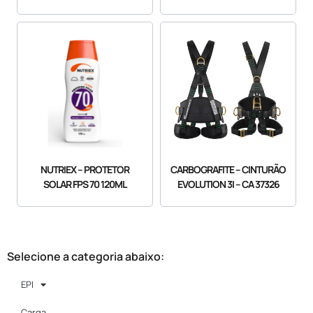
NUTRIEX – PROTETOR
CARBOGRAFITE – CINTURÃO
SOLAR FPS 70 120ML
EVOLUTION 3I – CA 37326
Selecione a categoria abaixo:
EPI
Carga