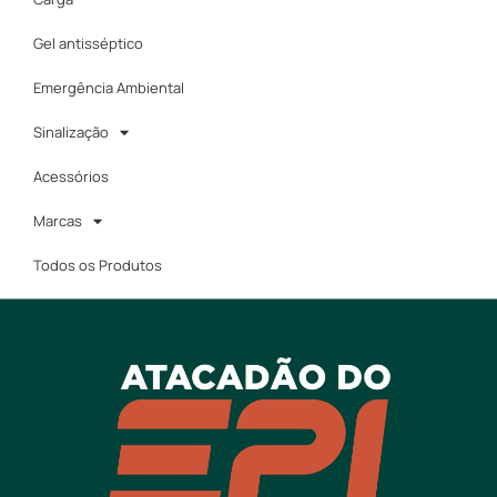
Gel antisséptico
Emergência Ambiental
Sinalização
Acessórios
Marcas
Todos os Produtos