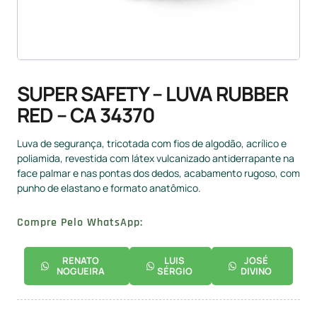
SUPER SAFETY – LUVA RUBBER
RED – CA 34370
Luva de segurança, tricotada com fios de algodão, acrílico e
poliamida, revestida com látex vulcanizado antiderrapante na
face palmar e nas pontas dos dedos, acabamento rugoso, com
punho de elastano e formato anatômico.
Compre Pelo WhatsApp:
RENATO
LUIS
JOSÉ
NOGUEIRA
SÉRGIO
DIVINO