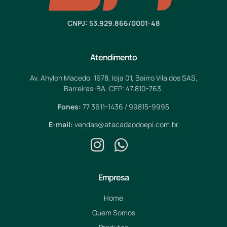
CNPJ: 53.929.866/0001-48
Atendimento
Av. Ahylon Macedo, 1678, loja 01, Bairro Vila dos SAS,
Barreiras-BA. CEP: 47.810-763.
Fones:
77 3611-1436 / 99815-9995
E-mail:
vendas@atacadaodoepi.com.br
Empresa
Home
Quem Somos