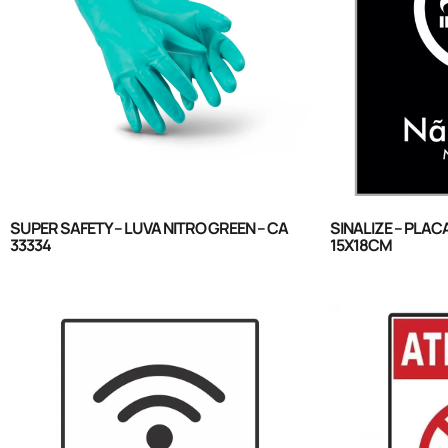
SUPER SAFETY – LUVA NITRO GREEN – CA
SINALIZE – PLAC
33334
15X18CM