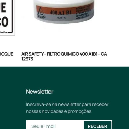
CHOQUE
AIR SAFETY – FILTRO QUIMICO 400 A1B1 – CA
12973
Newsletter
Inscreva-se na newsletter para receber
nossas novidades e promoções.
RECEBER