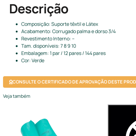
Descrição
Composição: Suporte têxtil e Látex
Acabamento: Corrugado palma e dorso 3/4
Revestimento Interno: –
Tam. disponíveis: 7 8 9 10
Embalagem: 1 par / 12 pares / 144 pares
Cor: Verde
CONSULTE O CERTIFICADO DE APROVAÇÃO DESTE PRO
Veja também