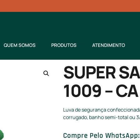
QUEM SOMOS
PRODUTOS
ATENDIMENTO
SUPER SA
1009 – CA
Luva de segurança confeccionada
corrugado, banho semi-total ou 
Compre Pelo WhatsApp: