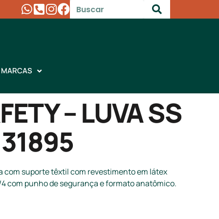
MARCAS
FETY – LUVA SS
 31895
 com suporte têxtil com revestimento em látex
3/4 com punho de segurança e formato anatômico.