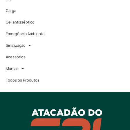
Carga
Gel antisséptico
Emergência Ambiental
Sinalização
Acessórios
Marcas
Todos os Produtos