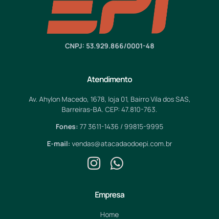
CNPJ: 53.929.866/0001-48
Atendimento
Av. Ahylon Macedo, 1678, loja 01, Bairro Vila dos SAS,
Barreiras-BA. CEP: 47.810-763.
Fones:
77 3611-1436 / 99815-9995
E-mail:
vendas@atacadaodoepi.com.br
Empresa
Home