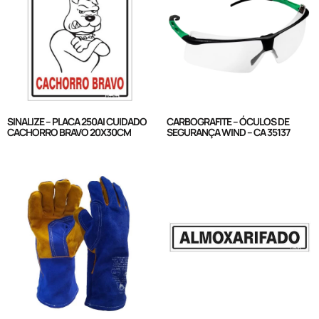
SINALIZE – PLACA 250AI CUIDADO
CARBOGRAFITE – ÓCULOS DE
CACHORRO BRAVO 20X30CM
SEGURANÇA WIND – CA 35137