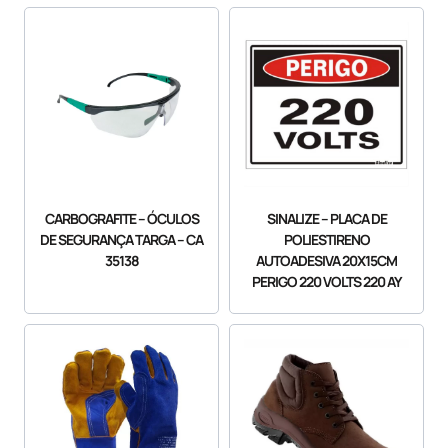
CARBOGRAFITE – ÓCULOS
SINALIZE – PLACA DE
DE SEGURANÇA TARGA – CA
POLIESTIRENO
35138
AUTOADESIVA 20X15CM
PERIGO 220 VOLTS 220 AY