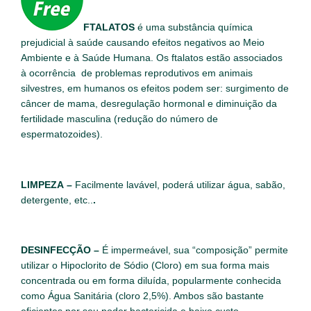
FTALATOS
é uma substância química
prejudicial à saúde causando efeitos negativos ao Meio
Ambiente e à Saúde Humana. Os ftalatos estão associados
à ocorrência de problemas reprodutivos em animais
silvestres, em humanos os efeitos podem ser: surgimento de
câncer de mama, desregulação hormonal e diminuição da
fertilidade masculina (redução do número de
espermatozoides).
LIMPEZA
–
Facilmente lavável, poderá utilizar água, sabão,
detergente, etc..
.
DESINFECÇÃO
–
É impermeável, sua “composição” permite
utilizar o Hipoclorito de Sódio (Cloro) em sua forma mais
concentrada ou em forma diluída, popularmente conhecida
como Água Sanitária (cloro 2,5%). Ambos são bastante