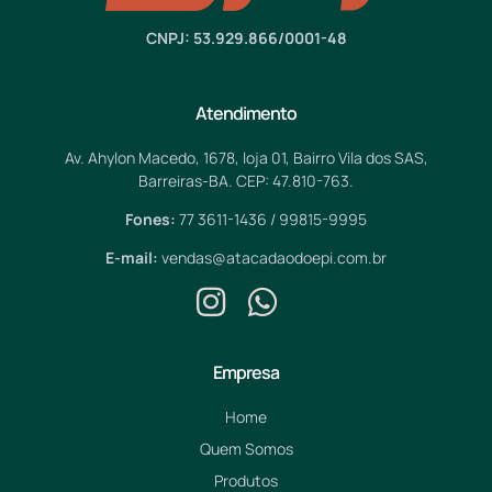
CNPJ: 53.929.866/0001-48
Atendimento
Av. Ahylon Macedo, 1678, loja 01, Bairro Vila dos SAS,
Barreiras-BA. CEP: 47.810-763.
Fones:
77 3611-1436 / 99815-9995
E-mail:
vendas@atacadaodoepi.com.br
Empresa
Home
Quem Somos
Produtos