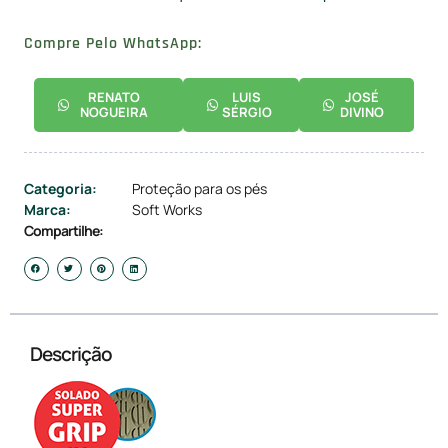
Compre Pelo WhatsApp:
RENATO
LUIS
JOSÉ
NOGUEIRA
SÉRGIO
DIVINO
Categoria:
Proteção para os pés
Marca:
Soft Works
Compartilhe:
Descrição