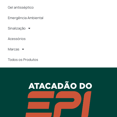
Gel antisséptico
Emergência Ambiental
Sinalização
Acessórios
Marcas
Todos os Produtos