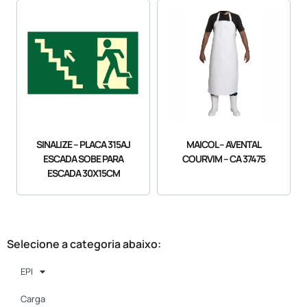
SINALIZE – PLACA 315AJ
MAICOL – AVENTAL
ESCADA SOBE PARA
COURVIM – CA 37475
ESCADA 30X15CM
Selecione a categoria abaixo:
EPI
Carga