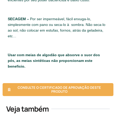
eficientes por seu poder bactericida e baixo custo.
SECAGEM
–
Por ser impermeável, fácil enxuga-lo,
simplesmente com pano ou seca-lo à sombra. Não seca-lo
ao sol, não colocar em estufas, fornos, atrás da geladeira,
etc…
Usar com meias de algodão que absorve o suor dos
pés, as meias sintéticas não proporcionam este
beneficio.
CONSULTE O CERTIFICADO DE APROVAÇÃO DESTE
PRODUTO
Veja também