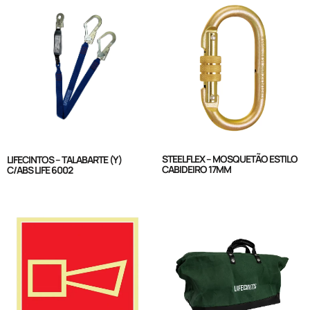
STEELFLEX – MOSQUETÃO ESTILO
LIFECINTOS – TALABARTE (Y)
CABIDEIRO 17MM
C/ABS LIFE 6002