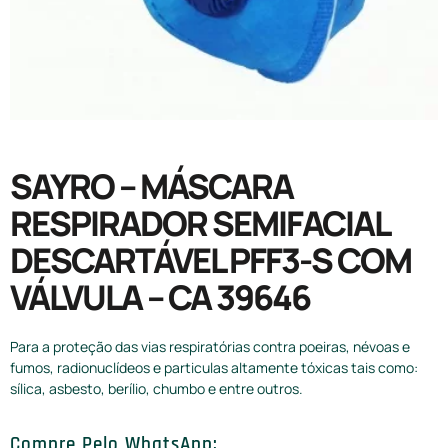
SAYRO – MÁSCARA
RESPIRADOR SEMIFACIAL
DESCARTÁVEL PFF3-S COM
VÁLVULA – CA 39646
Para a proteção das vias respiratórias contra poeiras, névoas e
fumos, radionuclídeos e particulas altamente tóxicas tais como:
sílica, asbesto, berílio, chumbo e entre outros.
Compre Pelo WhatsApp: