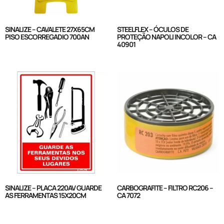
SINALIZE – CAVALETE 27X65CM
STEELFLEX – ÓCULOS DE
PISO ESCORREGADIO 700AN
PROTEÇÃO NAPOLI INCOLOR – CA
40901
SINALIZE – PLACA 220AV GUARDE
CARBOGRAFITE – FILTRO RC206 –
AS FERRAMENTAS 15X20CM
CA 7072