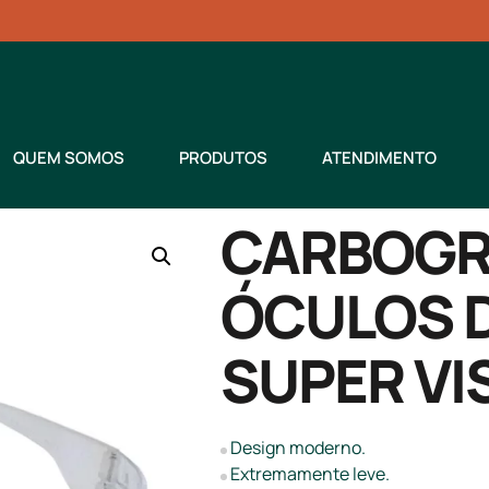
QUEM SOMOS
PRODUTOS
ATENDIMENTO
CARBOGRA
ÓCULOS 
SUPER VIS
Design moderno.
Extremamente leve.