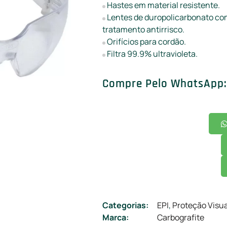
Hastes em material resistente.
Lentes de duropolicarbonato com
tratamento antirrisco.
Orifícios para cordão.
Filtra 99.9% ultravioleta.
Compre Pelo WhatsApp:
Categorias:
EPI
,
Proteção Visua
Marca:
Carbografite