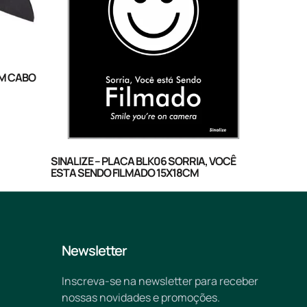
OM CABO
SINALIZE – PLACA BLK06 SORRIA, VOCÊ
ESTA SENDO FILMADO 15X18CM
Newsletter
Inscreva-se na newsletter para receber
nossas novidades e promoções.