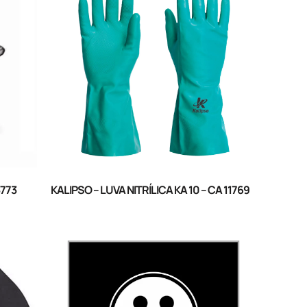
3773
KALIPSO – LUVA NITRÍLICA KA 10 – CA 11769