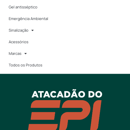
Gel antisséptico
Emergência Ambiental
Sinalização
Acessórios
Marcas
Todos os Produtos