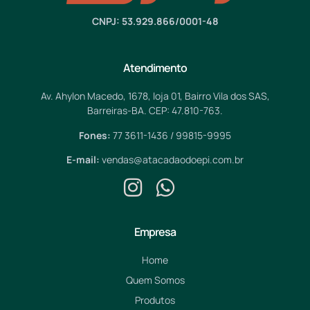
CNPJ: 53.929.866/0001-48
Atendimento
Av. Ahylon Macedo, 1678, loja 01, Bairro Vila dos SAS,
Barreiras-BA. CEP: 47.810-763.
Fones:
77 3611-1436 / 99815-9995
E-mail:
vendas@atacadaodoepi.com.br
Empresa
Home
Quem Somos
Produtos