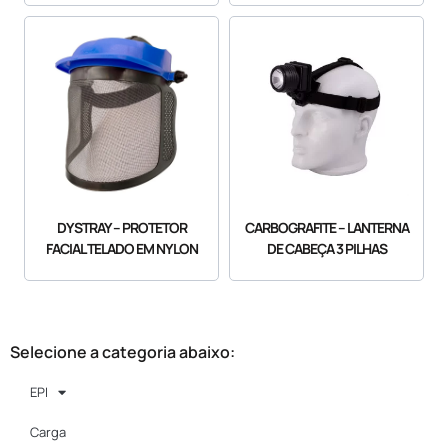
DYSTRAY – PROTETOR
CARBOGRAFITE – LANTERNA
FACIAL TELADO EM NYLON
DE CABEÇA 3 PILHAS
Selecione a categoria abaixo:
EPI
Carga