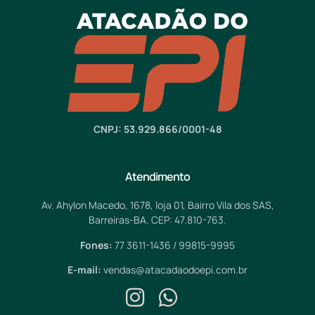
CNPJ: 53.929.866/0001-48
Atendimento
Av. Ahylon Macedo, 1678, loja 01, Bairro Vila dos SAS,
Barreiras-BA. CEP: 47.810-763.
Fones:
77 3611-1436 / 99815-9995
E-mail:
vendas@atacadaodoepi.com.br