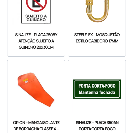
SINALIZE – PLACA 250BY
STEELFLEX – MOSQUETÃO
ATENÇÃO SUJEITO A
ESTILO CABIDEIRO 17MM
GUINCHO 20x30CM
ORION – MANGA ISOLANTE
SINALIZE – PLACA 360AN
DE BORRACHA CLASSE 4 –
PORTA CORTA-FOGO