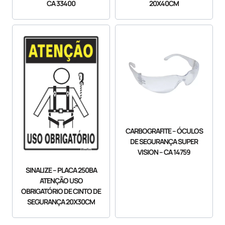
CA 33400
20X40CM
CARBOGRAFITE – ÓCULOS
DE SEGURANÇA SUPER
VISION – CA 14759
SINALIZE – PLACA 250BA
ATENÇÃO USO
OBRIGATÓRIO DE CINTO DE
SEGURANÇA 20X30CM