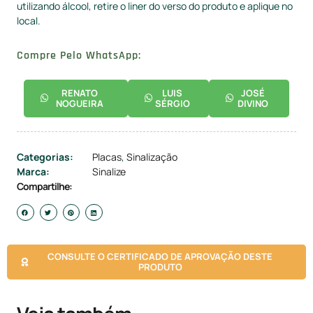
utilizando álcool, retire o liner do verso do produto e aplique no
local.
Compre Pelo WhatsApp:
RENATO
LUIS
JOSÉ
NOGUEIRA
SÉRGIO
DIVINO
Categorias:
Placas
,
Sinalização
Marca:
Sinalize
Compartilhe:
CONSULTE O CERTIFICADO DE APROVAÇÃO DESTE
PRODUTO