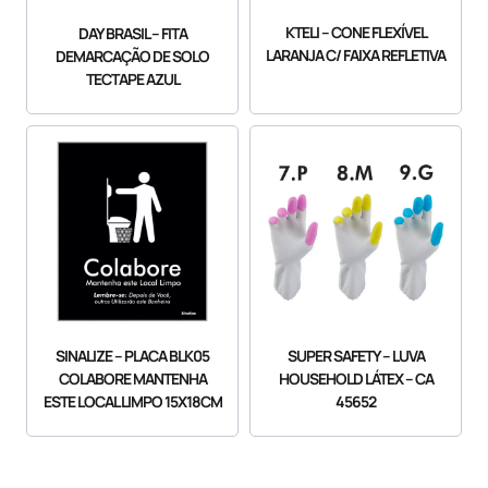
KTELI – CONE FLEXÍVEL
DAY BRASIL – FITA
LARANJA C/ FAIXA REFLETIVA
DEMARCAÇÃO DE SOLO
TECTAPE AZUL
SINALIZE – PLACA BLK05
SUPER SAFETY – LUVA
COLABORE MANTENHA
HOUSEHOLD LÁTEX – CA
ESTE LOCAL LIMPO 15X18CM
45652