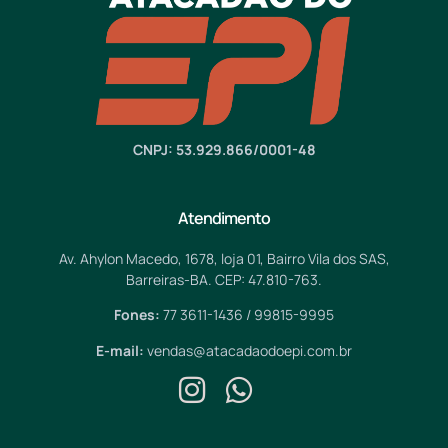
CNPJ: 53.929.866/0001-48
Atendimento
Av. Ahylon Macedo, 1678, loja 01, Bairro Vila dos SAS,
Barreiras-BA. CEP: 47.810-763.
Fones:
77 3611-1436 / 99815-9995
E-mail:
vendas@atacadaodoepi.com.br