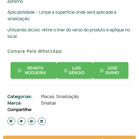
externo
Aplicabilidade – Limpe a superfície onde será aplicada a
sinalização
utilizando álcool, retire o liner do verso do produto e aplique no
local.
Compre Pelo WhatsApp:
RENATO
LUIS
JOSÉ
NOGUEIRA
SÉRGIO
DIVINO
Categorias:
Placas
,
Sinalização
Marca:
Sinalize
Compartilhe: