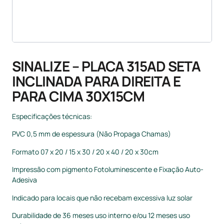
SINALIZE – PLACA 315AD SETA
INCLINADA PARA DIREITA E
PARA CIMA 30X15CM
Especificações técnicas:
PVC 0,5 mm de espessura (Não Propaga Chamas)
Formato 07 x 20 / 15 x 30 / 20 x 40 / 20 x 30cm
Impressão com pigmento Fotoluminescente e Fixação Auto-
Adesiva
Indicado para locais que não recebam excessiva luz solar
Durabilidade de 36 meses uso interno e/ou 12 meses uso