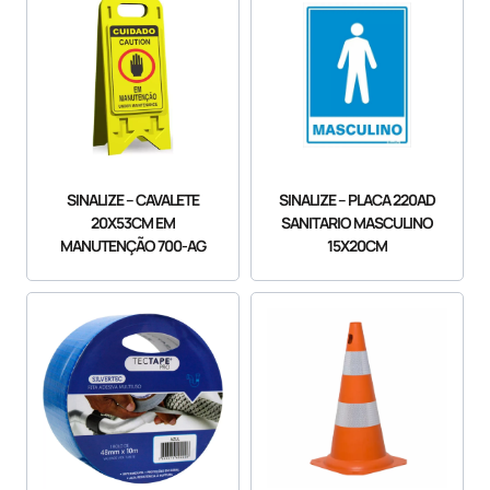
SINALIZE – CAVALETE
SINALIZE – PLACA 220AD
20X53CM EM
SANITARIO MASCULINO
MANUTENÇÃO 700-AG
15X20CM