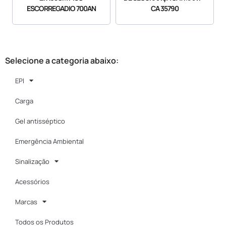
ESCORREGADIO 700AN
CA 35790
Selecione a categoria abaixo:
EPI
Carga
Gel antisséptico
Emergência Ambiental
Sinalização
Acessórios
Marcas
Todos os Produtos