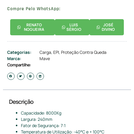
Compre Pelo WhatsApp:
RENATO
LUIS
JOSÉ
NOGUEIRA
SÉRGIO
DIVINO
Categorias:
Carga
,
EPI
,
Proteção Contra Queda
Marca:
Mave
Compartilhe:
Descrição
Capacidade: 8000Kg
Largura: 240mm
Fator de Segurança: 7:1
Temperatura de Utilização: -40°C e + 100°C