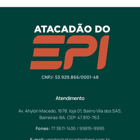
CNPJ: 53.929.866/0001-48
Atendimento
Av. Ahylon Macedo, 1678, loja 01, Bairro Vila dos SAS,
Barreiras-BA. CEP: 47.810-763.
Fones:
77 3611-1436 / 99815-9995
E-mail:
vendas@atacadaodoepi.com.br