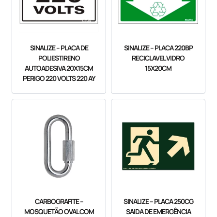
SINALIZE – PLACA DE
SINALIZE – PLACA 220BP
POLIESTIRENO
RECICLAVEL VIDRO
AUTOADESIVA 20X15CM
15X20CM
PERIGO 220 VOLTS 220 AY
CARBOGRAFITE –
SINALIZE – PLACA 250CG
MOSQUETÃO OVAL COM
SAIDA DE EMERGÊNCIA