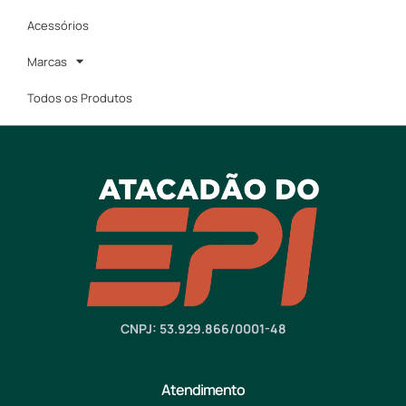
Acessórios
Marcas
Todos os Produtos
CNPJ: 53.929.866/0001-48
Atendimento