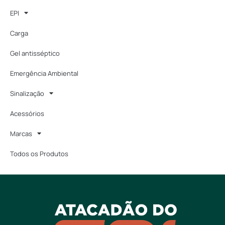
EPI
Carga
Gel antisséptico
Emergência Ambiental
Sinalização
Acessórios
Marcas
Todos os Produtos