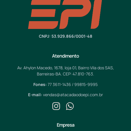
CNPJ: 53.929.866/0001-48
Atendimento
Av. Ahylon Macedo, 1678, loja 01, Bairro Vila dos SAS,
Barreiras-BA. CEP: 47.810-763.
Fones:
77 3611-1436 / 99815-9995
E-mail:
vendas@atacadaodoepi.com.br
Empresa