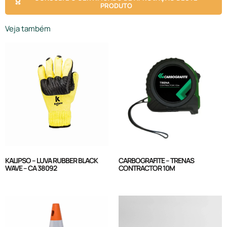
PRODUTO
Veja também
KALIPSO – LUVA RUBBER BLACK
CARBOGRAFITE – TRENAS
WAVE – CA 38092
CONTRACTOR 10M