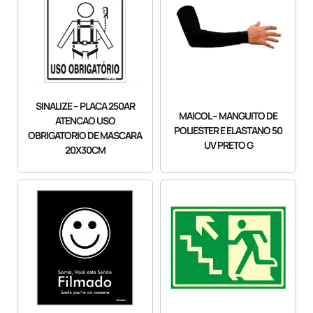
SINALIZE – PLACA 250AR
MAICOL – MANGUITO DE
ATENCAO USO
POLIESTER E ELASTANO 50
OBRIGATORIO DE MASCARA
UV PRETO G
20X30CM