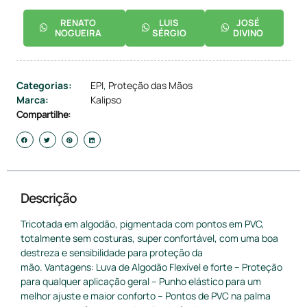
RENATO
LUIS
JOSÉ
NOGUEIRA
SÉRGIO
DIVINO
Categorias:
EPI
,
Proteção das Mãos
Marca:
Kalipso
Compartilhe:
Descrição
Tricotada em algodão, pigmentada com pontos em PVC,
totalmente sem costuras, super confortável, com uma boa
destreza e sensibilidade para proteção da
mão. Vantagens: Luva de Algodão Flexível e forte – Proteção
para qualquer aplicação geral – Punho elástico para um
melhor ajuste e maior conforto – Pontos de PVC na palma