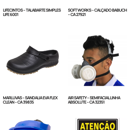
SOFT WORKS – CALÇADO BABUCH
LIFECINTOS – TALABARTE SIMPLES
– CA 27921
LIFE 6001
AIR SAFETY – SEMIFACIAL LINHA
MARLUVAS – SANDALIA EVA FLEX
ABSOLUTE – CA 32351
CLEAN – CA 39835