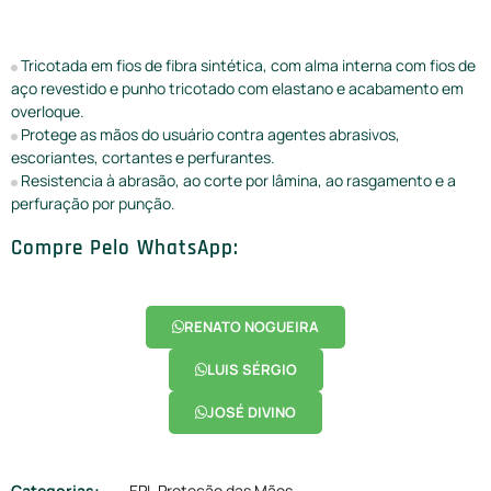
Tricotada em fios de fibra sintética, com alma interna com fios de
aço revestido e punho tricotado com elastano e acabamento em
overloque.
Protege as mãos do usuário contra agentes abrasivos,
escoriantes, cortantes e perfurantes.
Resistencia à abrasão, ao corte por lâmina, ao rasgamento e a
perfuração por punção.
Compre Pelo WhatsApp:
RENATO NOGUEIRA
LUIS SÉRGIO
JOSÉ DIVINO
Categorias:
EPI
,
Proteção das Mãos