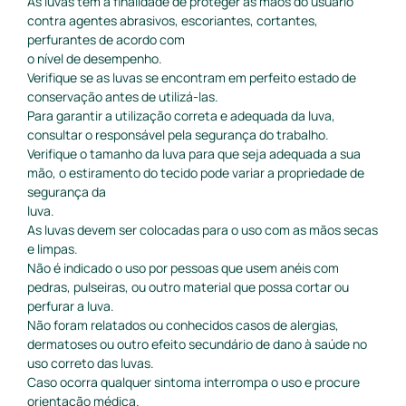
As luvas têm a finalidade de proteger as mãos do usuário
contra agentes abrasivos, escoriantes, cortantes,
perfurantes de acordo com
o nível de desempenho.
Verifique se as luvas se encontram em perfeito estado de
conservação antes de utilizá-las.
Para garantir a utilização correta e adequada da luva,
consultar o responsável pela segurança do trabalho.
Verifique o tamanho da luva para que seja adequada a sua
mão, o estiramento do tecido pode variar a propriedade de
segurança da
luva.
As luvas devem ser colocadas para o uso com as mãos secas
e limpas.
Não é indicado o uso por pessoas que usem anéis com
pedras, pulseiras, ou outro material que possa cortar ou
perfurar a luva.
Não foram relatados ou conhecidos casos de alergias,
dermatoses ou outro efeito secundário de dano à saúde no
uso correto das luvas.
Caso ocorra qualquer sintoma interrompa o uso e procure
orientação médica.