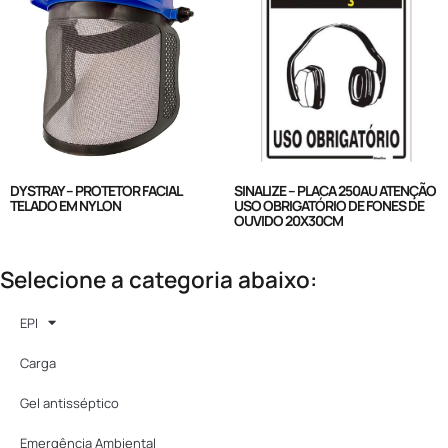
DYSTRAY – PROTETOR FACIAL
SINALIZE – PLACA 250AU ATENÇÃO
TELADO EM NYLON
USO OBRIGATÓRIO DE FONES DE
OUVIDO 20X30CM
Selecione a categoria abaixo:
EPI
Carga
Gel antisséptico
Emergência Ambiental