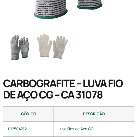
CARBOGRAFITE – LUVA FIO
DE AÇO CG – CA 31078
CÓDIGO
DESCRIÇÃO
012504212
Luva Fios de Aço CG