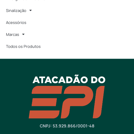
Sinalização
Acessórios
Marcas
Todos os Produtos
CNPJ: 53.929.866/0001-48