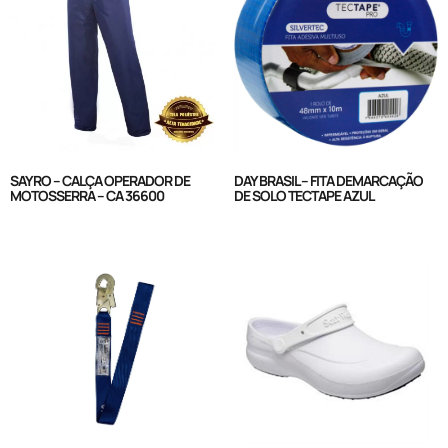
SAYRO – CALÇA OPERADOR DE
DAY BRASIL – FITA DEMARCAÇÃO
MOTOSSERRA – CA 36600
DE SOLO TECTAPE AZUL