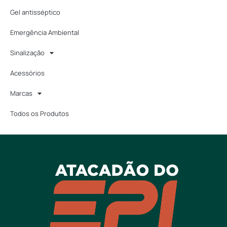
Gel antisséptico
Emergência Ambiental
Sinalização
Acessórios
Marcas
Todos os Produtos