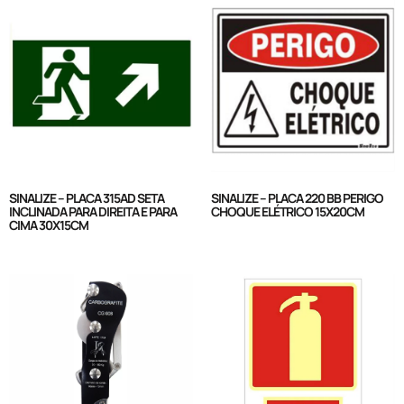
SINALIZE – PLACA 315AD SETA
SINALIZE – PLACA 220 BB PERIGO
INCLINADA PARA DIREITA E PARA
CHOQUE ELÉTRICO 15X20CM
CIMA 30X15CM