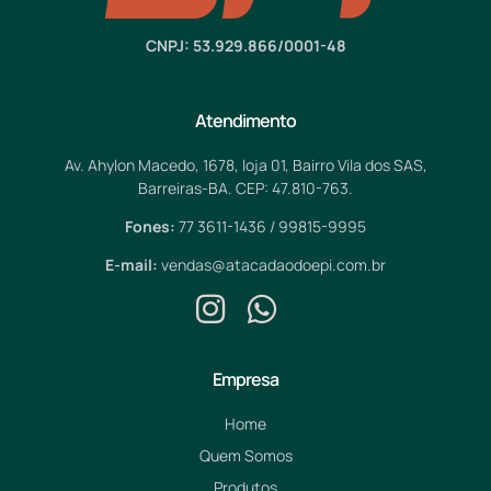
CNPJ: 53.929.866/0001-48
Atendimento
Av. Ahylon Macedo, 1678, loja 01, Bairro Vila dos SAS,
Barreiras-BA. CEP: 47.810-763.
Fones:
77 3611-1436 / 99815-9995
E-mail:
vendas@atacadaodoepi.com.br
Empresa
Home
Quem Somos
Produtos