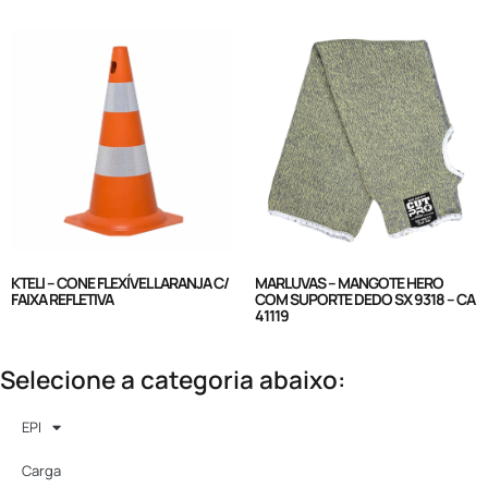
KTELI – CONE FLEXÍVEL LARANJA C/
MARLUVAS – MANGOTE HERO
FAIXA REFLETIVA
COM SUPORTE DEDO SX 9318 – CA
41119
Selecione a categoria abaixo:
EPI
Carga