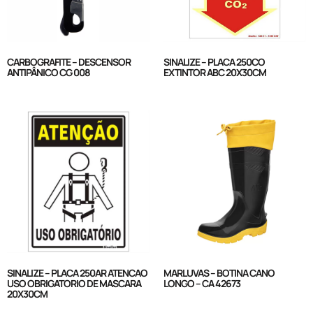
CARBOGRAFITE – DESCENSOR
SINALIZE – PLACA 250CO
ANTIPÂNICO CG 008
EXTINTOR ABC 20X30CM
SINALIZE – PLACA 250AR ATENCAO
MARLUVAS – BOTINA CANO
USO OBRIGATORIO DE MASCARA
LONGO – CA 42673
20X30CM