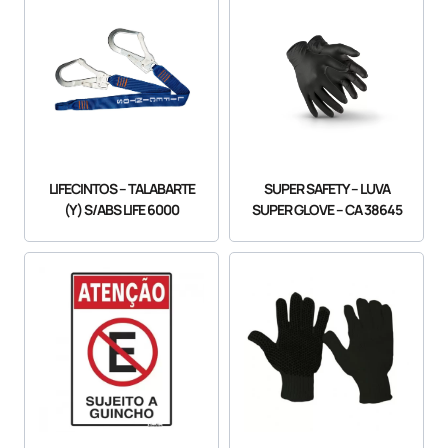
LIFECINTOS – TALABARTE
SUPER SAFETY – LUVA
(Y) S/ABS LIFE 6000
SUPER GLOVE – CA 38645