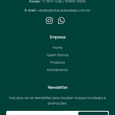
Fones:
77 3611-1436 / 99815-9995
E-mail:
vendas@atacadaodoepi.com.br
Empresa
Home
Quem Somos
Produtos
Atendimento
Newsletter
Inscreva-se na newsletter para receber nossas novidades e
promoções.