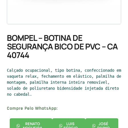
BOMPEL – BOTINA DE
SEGURANÇA BICO DE PVC – CA
40744
Calçado ocupacional, tipo botina, confeccionado em 
vaqueta relax, fechamento em elástico, palmilha de 
montagem, palmilha interna inteira removível, 
solado de poliuretano bidensidade injetada direto 
no cabedal.
Compre Pelo WhatsApp:
RENATO
LUIS
JOSÉ
NOGUEIRA
SÉRGIO
DIVINO