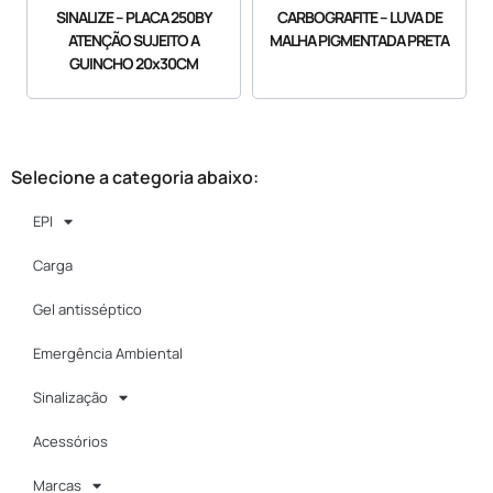
SINALIZE – PLACA 250BY
CARBOGRAFITE – LUVA DE
ATENÇÃO SUJEITO A
MALHA PIGMENTADA PRETA
GUINCHO 20x30CM
Selecione a categoria abaixo:
EPI
Carga
Gel antisséptico
Emergência Ambiental
Sinalização
Acessórios
Marcas