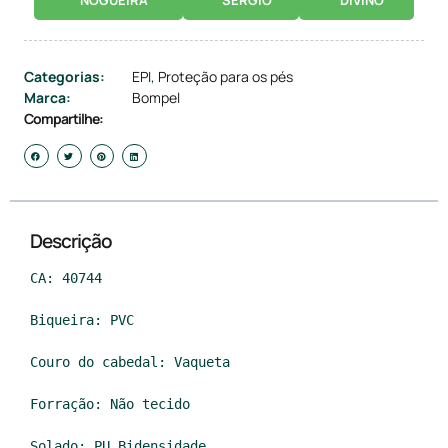
Categorias:
EPI
,
Proteção para os pés
Marca:
Bompel
Compartilhe:
Descrição
CA: 40744

Biqueira: PVC

Couro do cabedal: Vaqueta

Forração: Não tecido

Solado: PU Bidensidade
